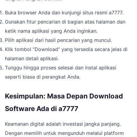
Buka browser Anda dan kunjungi situs resmi a7777.
Gunakan fitur pencarian di bagian atas halaman dan
ketik nama aplikasi yang Anda inginkan.
Pilih aplikasi dari hasil pencarian yang muncul.
Klik tombol “Download” yang tersedia secara jelas di
halaman detail aplikasi.
Tunggu hingga proses selesai dan instal aplikasi
seperti biasa di perangkat Anda.
Kesimpulan: Masa Depan Download
Software Ada di a7777
Keamanan digital adalah investasi jangka panjang.
Dengan memilih untuk mengunduh melalui platform