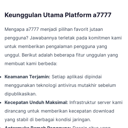
Keunggulan Utama Platform a7777
Mengapa a7777 menjadi pilihan favorit jutaan
pengguna? Jawabannya terletak pada komitmen kami
untuk memberikan pengalaman pengguna yang
unggul. Berikut adalah beberapa fitur unggulan yang
membuat kami berbeda:
Keamanan Terjamin:
Setiap aplikasi dipindai
menggunakan teknologi antivirus mutakhir sebelum
dipublikasikan.
Kecepatan Unduh Maksimal:
Infrastruktur server kami
dirancang untuk memberikan kecepatan download
yang stabil di berbagai kondisi jaringan.