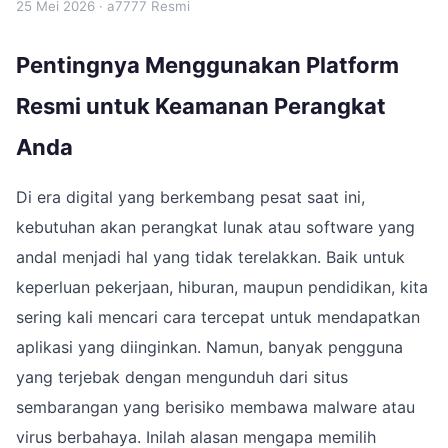
25 Mei 2026
· a7777 Resmi
Pentingnya Menggunakan Platform
Resmi untuk Keamanan Perangkat
Anda
Di era digital yang berkembang pesat saat ini,
kebutuhan akan perangkat lunak atau software yang
andal menjadi hal yang tidak terelakkan. Baik untuk
keperluan pekerjaan, hiburan, maupun pendidikan, kita
sering kali mencari cara tercepat untuk mendapatkan
aplikasi yang diinginkan. Namun, banyak pengguna
yang terjebak dengan mengunduh dari situs
sembarangan yang berisiko membawa malware atau
virus berbahaya. Inilah alasan mengapa memilih