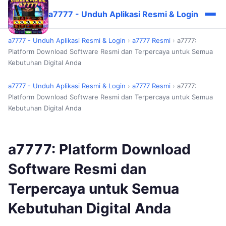
a7777 - Unduh Aplikasi Resmi & Login
a7777 - Unduh Aplikasi Resmi & Login
›
a7777 Resmi
›
a7777:
Platform Download Software Resmi dan Terpercaya untuk Semua
Kebutuhan Digital Anda
a7777 - Unduh Aplikasi Resmi & Login
›
a7777 Resmi
›
a7777:
Platform Download Software Resmi dan Terpercaya untuk Semua
Kebutuhan Digital Anda
a7777: Platform Download
Software Resmi dan
Terpercaya untuk Semua
Kebutuhan Digital Anda