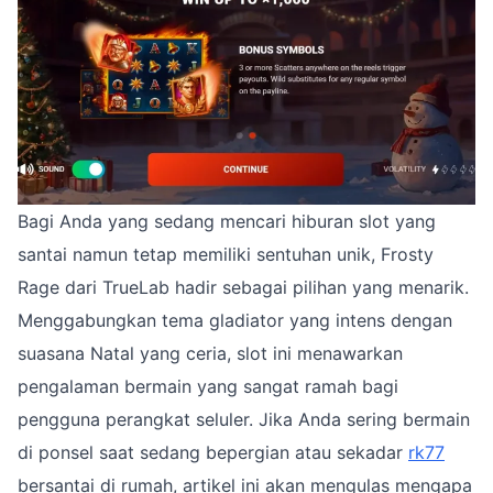
Bagi Anda yang sedang mencari hiburan slot yang
santai namun tetap memiliki sentuhan unik, Frosty
Rage dari TrueLab hadir sebagai pilihan yang menarik.
Menggabungkan tema gladiator yang intens dengan
suasana Natal yang ceria, slot ini menawarkan
pengalaman bermain yang sangat ramah bagi
pengguna perangkat seluler. Jika Anda sering bermain
di ponsel saat sedang bepergian atau sekadar
rk77
bersantai di rumah, artikel ini akan mengulas mengapa