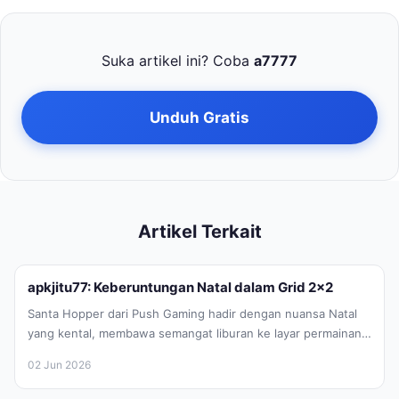
Suka artikel ini? Coba
a7777
Unduh Gratis
Artikel Terkait
apkjitu77: Keberuntungan Natal dalam Grid 2×2
Santa Hopper dari Push Gaming hadir dengan nuansa Natal
yang kental, membawa semangat liburan ke layar permainan
Anda. Dengan tema...
02 Jun 2026