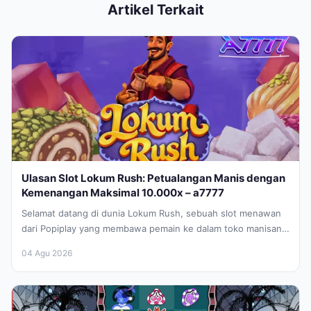
Artikel Terkait
Ulasan Slot Lokum Rush: Petualangan Manis dengan
Kemenangan Maksimal 10.000x – a7777
Selamat datang di dunia Lokum Rush, sebuah slot menawan
dari Popiplay yang membawa pemain ke dalam toko manisan
Turki yang...
04 Agu 2026