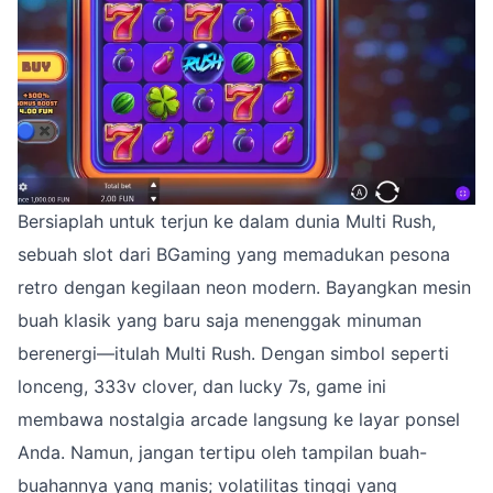
Bersiaplah untuk terjun ke dalam dunia Multi Rush,
sebuah slot dari BGaming yang memadukan pesona
retro dengan kegilaan neon modern. Bayangkan mesin
buah klasik yang baru saja menenggak minuman
berenergi—itulah Multi Rush. Dengan simbol seperti
lonceng, 333v clover, dan lucky 7s, game ini
membawa nostalgia arcade langsung ke layar ponsel
Anda. Namun, jangan tertipu oleh tampilan buah-
buahannya yang manis; volatilitas tinggi yang