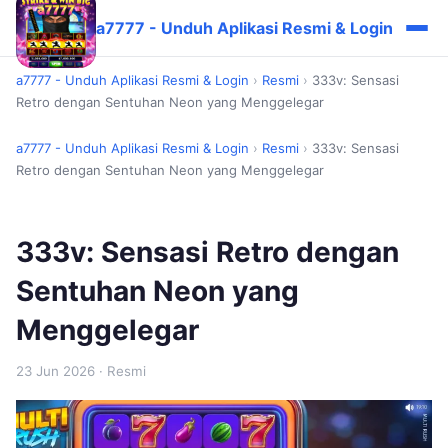
a7777 - Unduh Aplikasi Resmi & Login
a7777 - Unduh Aplikasi Resmi & Login
›
Resmi
›
333v: Sensasi
Retro dengan Sentuhan Neon yang Menggelegar
a7777 - Unduh Aplikasi Resmi & Login
›
Resmi
›
333v: Sensasi
Retro dengan Sentuhan Neon yang Menggelegar
333v: Sensasi Retro dengan
Sentuhan Neon yang
Menggelegar
23 Jun 2026
· Resmi