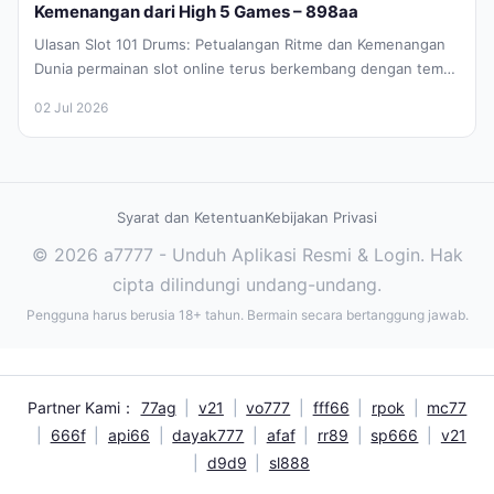
Kemenangan dari High 5 Games – 898aa
Ulasan Slot 101 Drums: Petualangan Ritme dan Kemenangan
Dunia permainan slot online terus berkembang dengan tema-
tema yang semakin kreatif dan...
02 Jul 2026
Syarat dan Ketentuan
Kebijakan Privasi
© 2026 a7777 - Unduh Aplikasi Resmi & Login. Hak
cipta dilindungi undang-undang.
Pengguna harus berusia 18+ tahun. Bermain secara bertanggung jawab.
Partner Kami：
77ag
|
v21
|
vo777
|
fff66
|
rpok
|
mc77
|
666f
|
api66
|
dayak777
|
afaf
|
rr89
|
sp666
|
v21
|
d9d9
|
sl888